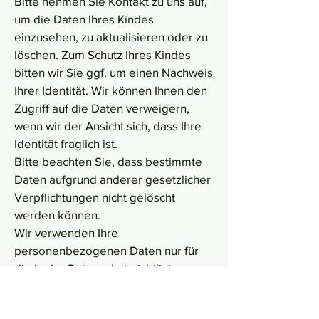
Bitte nehmen Sie Kontakt zu uns auf,
um die Daten Ihres Kindes
einzusehen, zu aktualisieren oder zu
löschen. Zum Schutz Ihres Kindes
bitten wir Sie ggf. um einen Nachweis
Ihrer Identität. Wir können Ihnen den
Zugriff auf die Daten verweigern,
wenn wir der Ansicht sich, dass Ihre
Identität fraglich ist.
Bitte beachten Sie, dass bestimmte
Daten aufgrund anderer gesetzlicher
Verpflichtungen nicht gelöscht
werden können.
Wir verwenden Ihre
personenbezogenen Daten nur für
die in der Datenschutzrichtlinie
festgelegten Zwecke und nur, wenn
wir davon überzeugt sind, dass: