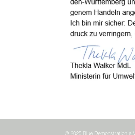
© 2025 Blue Demonstration e.